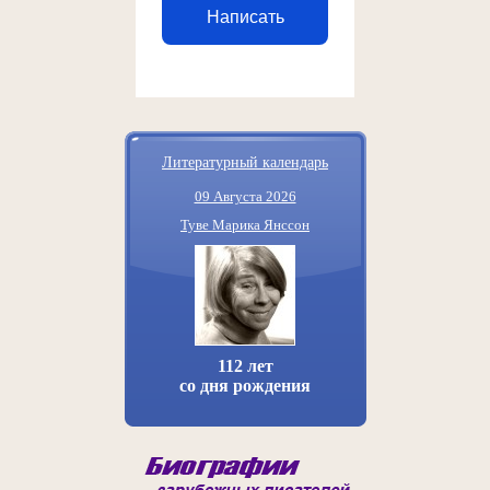
Написать
Литературный календарь
09 Августа 2026
Туве Марика Янссон
112 лет
со дня рождения