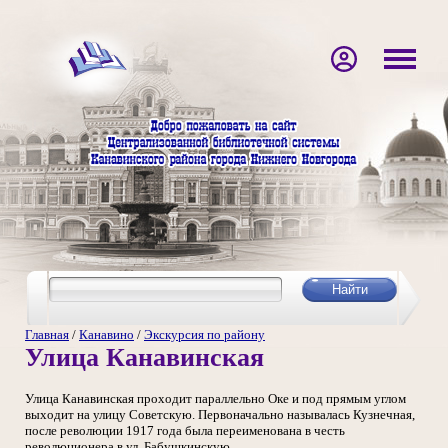
Главная
/
Канавино
/
Экскурсия по району
Улица Канавинская
Улица Канавинская проходит параллельно Оке и под прямым углом
выходит на улицу Советскую. Первоначально называлась Кузнечная,
после революции 1917 года была переименована в честь
революционера в ул. Бабушкинскую.