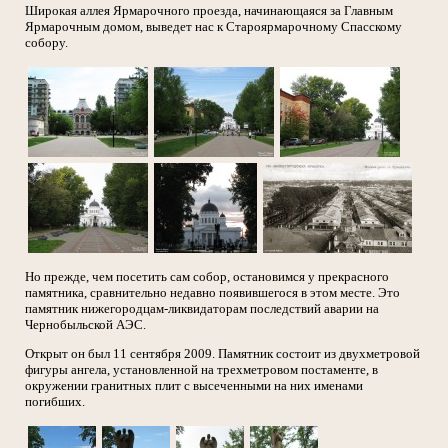
Широкая аллея Ярмарочного проезда, начинающаяся за Главным
Ярмарочным домом, выведет нас к Староярмарочному Спасскому
собору.
Но прежде, чем посетить сам собор, остановимся у прекрасного
памятника, сравнительно недавно появившегося в этом месте. Это
памятник нижегородцам-ликвидаторам последствий аварии на
Чернобыльской АЭС.
Открыт он был 11 сентября 2009. Памятник состоит из двухметровой
фигуры ангела, установленной на трехметровом постаменте, в
окружении гранитных плит с высеченными на них именами
погибших.