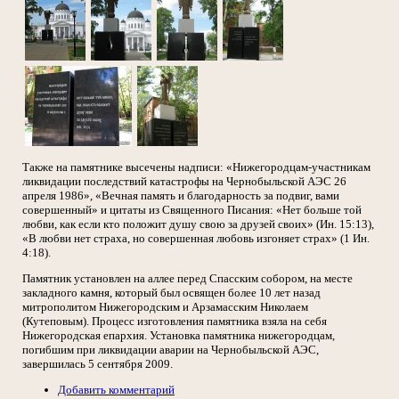
Также на памятнике высечены надписи: «Нижегородцам-участникам
ликвидации последствий катастрофы на Чернобыльской АЭС 26
апреля 1986», «Вечная память и благодарность за подвиг, вами
совершенный» и цитаты из Священного Писания: «Нет больше той
любви, как если кто положит душу свою за друзей своих» (Ин. 15:13),
«В любви нет страха, но совершенная любовь изгоняет страх» (1 Ин.
4:18).
Памятник установлен на аллее перед Спасским собором, на месте
закладного камня, который был освящен более 10 лет назад
митрополитом Нижегородским и Арзамасским Николаем
(Кутеповым). Процесс изготовления памятника взяла на себя
Нижегородская епархия. Установка памятника нижегородцам,
погибшим при ликвидации аварии на Чернобыльской АЭС,
завершилась 5 сентября 2009.
Добавить комментарий