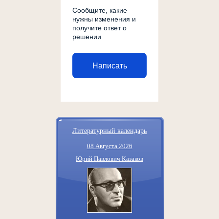
Сообщите, какие
нужны изменения и
получите ответ о
решении
Написать
Литературный календарь
08 Августа 2026
Юрий Павлович Казаков