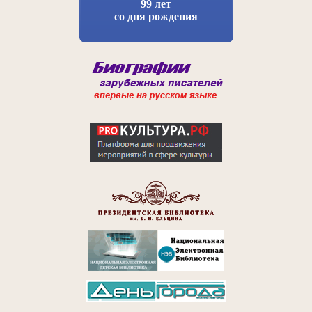
99 лет
со дня рождения