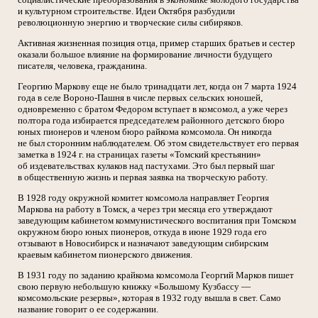
и культурном строительстве. Идеи Октября разбудили
революционную энергию и творческие силы сибиряков.
Активная жизненная позиция отца, пример старших братьев и сестер
оказали большое влияние на формирование личности будущего
писателя, человека, гражданина.
Георгию Маркову еще не было тринадцати лет, когда он 7 марта 1924
года в селе Вороно-Пашня в числе первых сельских юношей,
одновременно с братом Федором вступает в комсомол, а уже через
полтора года избирается председателем районного детского бюро
юных пионеров и членом бюро райкома комсомола. Он никогда
не был сторонним наблюдателем. Об этом свидетельствует его первая
заметка в 1924 г. на страницах газеты «Томский крестьянин»
об издевательствах кулаков над пастухами. Это был первый шаг
в общественную жизнь и первая заявка на творческую работу.
В 1928 году окружной комитет комсомола направляет Георгия
Маркова на работу в Томск, а через три месяца его утверждают
заведующим кабинетом коммунистического воспитания при Томском
окружном бюро юных пионеров, откуда в июне 1929 года его
отзывают в Новосибирск и назначают заведующим сибирским
краевым кабинетом пионерского движения.
В 1931 году по заданию крайкома комсомола Георгий Марков пишет
свою первую небольшую книжку «Большому Кузбассу —
комсомольские резервы», которая в 1932 году вышла в свет. Само
название говорит о ее содержании.