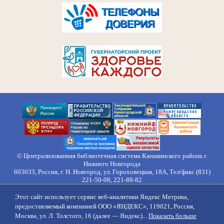
© Централизованная библиотечная система Канавинского района г.
Нижнего Новгорода
603033, Россия, г. Н. Новгород, ул. Гороховецкая, 18А, Тел/факс (831)
221-50-98, 221-88-82
Правила обработки персональных данных
Этот сайт использует сервис веб-аналитики Яндекс Метрика,
О нас
Контакты
Противодействие коррупции
Противодействие
предоставляемый компанией ООО «ЯНДЕКС», 119021, Россия,
идеологии терроризма
Напишите нам
Москва, ул. Л. Толстого, 16 (далее — Яндекс)...
Показать больше