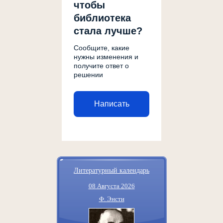
чтобы
библиотека
стала лучше?
Сообщите, какие
нужны изменения и
получите ответ о
решении
Написать
Литературный календарь
08 Августа 2026
Ф. Энсти