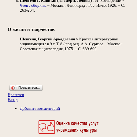
Шенгели Г. Капитан (на смерть Ленина)
: стихотворение //
Чтец : сборник
. – Москва ; Ленинград : Гос. Из-во, 1926. – С.
263-264.
О жизни и творчестве:
Шенгели, Георгий Аркадьевич
// Краткая литературная
энциклопедия : в 9 т. Т. 8 / под ред. А.А. Суркова. - Москва :
Советская энциклопедия, 1975. – С. 689-690.
Поделиться…
Нравится
Назад
Добавить комментарий