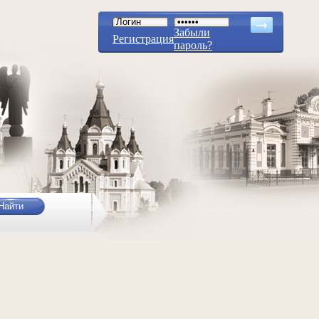
Забыли
Регистрация
пароль?