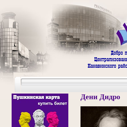
Дени Дидро