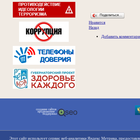
Поделиться…
Нравится
Назад
Добавить комментар
создание сайтов
продвижение
поддержка
Этот сайт использует сервис веб-аналитики Яндекс Метрика, предоставл