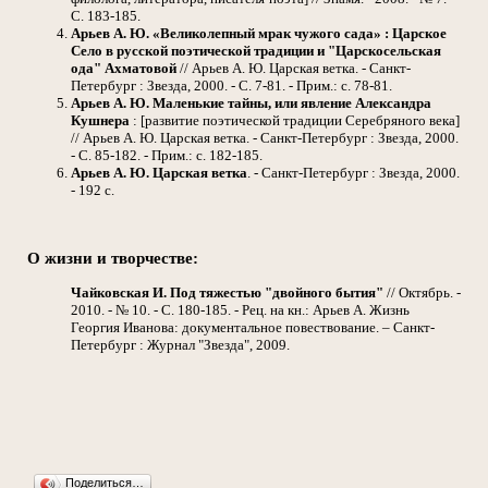
С. 183-185.
Арьев А. Ю. «Великолепный мрак чужого сада» : Царское
Село в русской поэтической традиции и "Царскосельская
ода" Ахматовой
// Арьев А. Ю. Царская ветка. - Санкт-
Петербург : Звезда, 2000. - С. 7-81. - Прим.: с. 78-81.
Арьев А. Ю. Маленькие тайны, или явление Александра
Кушнера
: [развитие поэтической традиции Серебряного века]
// Арьев А. Ю. Царская ветка. - Санкт-Петербург : Звезда, 2000.
- С. 85-182. - Прим.: с. 182-185.
Арьев А. Ю. Царская ветка
. - Санкт-Петербург : Звезда, 2000.
- 192 с.
О жизни и творчестве:
Чайковская И. Под тяжестью "двойного бытия"
// Октябрь. -
2010. - № 10. - С. 180-185. - Рец. на кн.: Арьев А. Жизнь
Георгия Иванова: документальное повествование. – Санкт-
Петербург : Журнал "Звезда", 2009.
Поделиться…