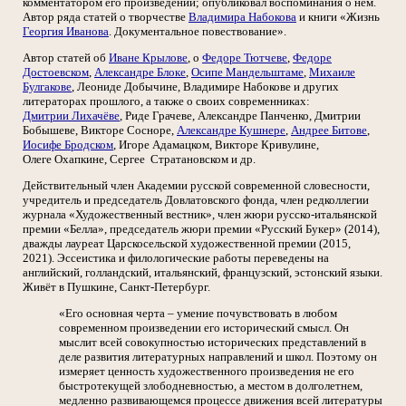
комментатором его произведений; опубликовал воспоминания о нём.
Автор ряда статей о творчестве
Владимира Набокова
и книги «Жизнь
Георгия Иванова
. Документальное повествование».
Автор статей об
Иване Крылове
, о
Федоре Тютчеве
,
Федоре
Достоевском
,
Александре Блоке
,
Осипе Мандельштаме
,
Михаиле
Булгакове
, Леониде Добычине, Владимире Набокове и других
литераторах прошлого, а также о своих современниках:
Дмитрии Лихачёве
, Риде Грачеве, Александре Панченко, Дмитрии
Бобышеве, Викторе Сосноре,
Александре Кушнере
,
Андрее Битове
,
Иосифе Бродском
, Игоре Адамацком, Викторе Кривулине,
Олеге Охапкине, Сергее Стратановском и др.
Действительный член Академии русской современной словесности,
учредитель и председатель Довлатовского фонда, член редколлегии
журнала «Художественный вестник», член жюри русско-итальянской
премии «Белла», председатель жюри премии «Русский Букер» (2014),
дважды лауреат Царскосельской художественной премии (2015,
2021). Эссеистика и филологические работы переведены на
английский, голландский, итальянский, французский, эстонский языки.
Живёт в Пушкине, Санкт-Петербург.
«Его основная черта – умение почувствовать в любом
современном произведении его исторический смысл. Он
мыслит всей совокупностью исторических представлений в
деле развития литературных направлений и школ. Поэтому он
измеряет ценность художественного произведения не его
быстротекущей злободневностью, а местом в долголетнем,
медленно развивающемся процессе движения всей литературы