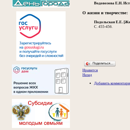
Водовозова Е.Н.
Ист
О жизни и творчестве:
Подольская Е.Е. [Жи
С. 455-456.
Поделиться…
Нравится
Назад
Добавить комментар