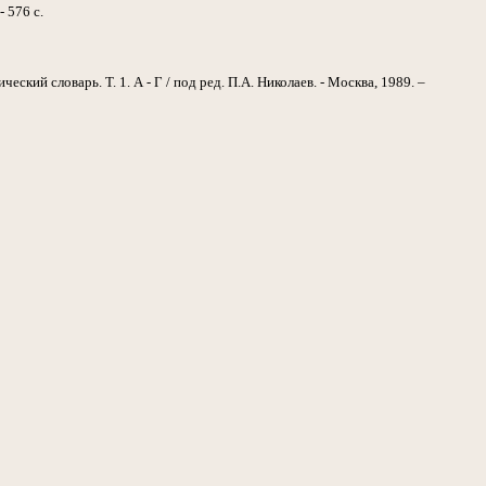
- 576 с.
ческий словарь. Т. 1. А - Г / под ред. П.А. Николаев. - Москва, 1989. –