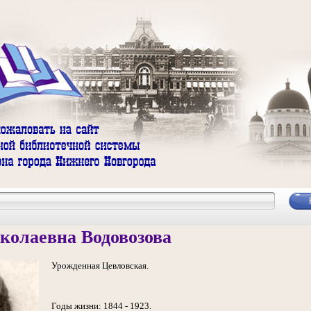
колаевна Водовозова
Урожденная Цевловская.
Годы жизни: 1844 - 1923.