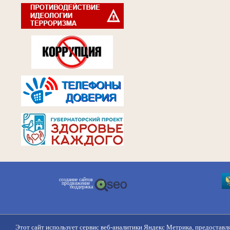
создание сайтов
продвижение
поддержка
Этот сайт использует сервис веб-аналитики Яндекс Метрика, предоставл