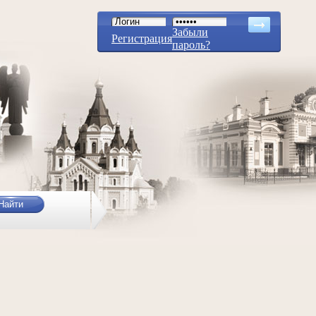
Забыли
Регистрация
пароль?