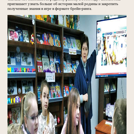
приглашает узнать больше об истории малой родины и закрепить
полученные знания в игре в формате брейн-ринга.