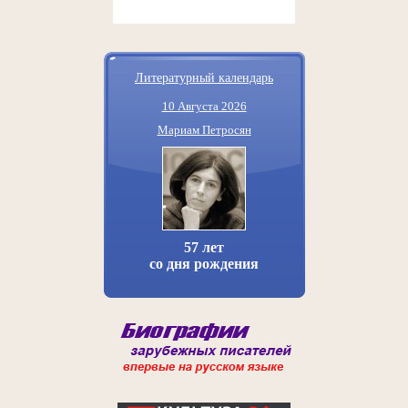
Литературный календарь
10 Августа 2026
Мариам Петросян
57 лет
со дня рождения