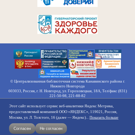
© Централизованная библиотечная система Канавинского района г.
Нижнего Новгорода
603033, Россия, г. Н. Новгород, ул. Гороховецкая, 18А, Тел/факс (831)
221-50-98, 221-88-82
Правила обработки персональных данных
Этот сайт использует сервис веб-аналитики Яндекс Метрика,
О нас
Контакты
Противодействие коррупции
Противодействие
предоставляемый компанией ООО «ЯНДЕКС», 119021, Россия,
идеологии терроризма
Напишите нам
Москва, ул. Л. Толстого, 16 (далее — Яндекс)...
Показать больше
создание сайтов
продвижение
Согласен
Не согласен
поддержка