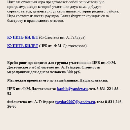
Интеллектуальная игра представляет собой занимательную
программу, в ходе которой участники двух команд будут
соревноваться, демонстрируя свои знания истории родного района.
Игра состоит из шести раундов. Баллы будут присуждаться за
быстроту и правильность ответов.
КУПИТЬ БИЛЕТ
(библиотека им. А. Гайдара)
КУПИТЬ БИЛЕТ
(ЦРБ им. Ф.М. Достоевского)
Брейн-ринг проводится для группы участников в ЦРБ им. Ф.М.
Достоевского и библиотеке им. А. Гайдара. Стоимость
мероприятия для одного человека 300 руб.
Мы можем провести его по вашей заявке. Наши контакты:
ЦРБ им. Ф.М. Достоевского:
kanlib@yandex.ru
, тел. 8-831-221-88-
82
библиотека им. А. Гайдара:
gaydar2007@yandex.ru
, тел.: 8-831-246-
56-86