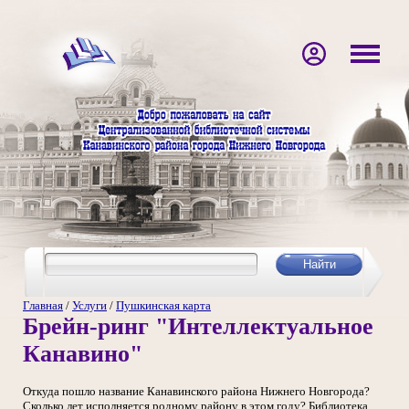
Главная
/
Услуги
/
Пушкинская карта
Брейн-ринг "Интеллектуальное
Канавино"
Откуда пошло название Канавинского района Нижнего Новгорода?
Сколько лет исполняется родному району в этом году? Библиотека