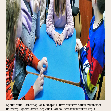
Брейн-ринг – легендарная викторина, история которой насчитывает
почти три десятилетия, берущая начало из телевизионной игры.