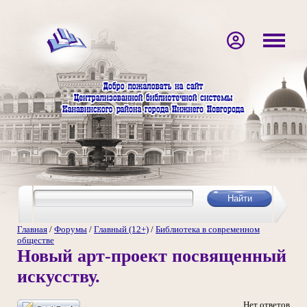
Главная
/
Форумы
/
Главный (12+)
/
Библиотека в современном
обществе
Новый арт-проект посвященный
искусству.
Нет ответов