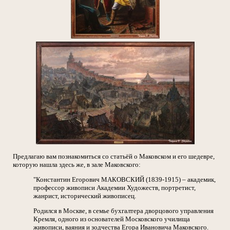
Предлагаю вам познакомиться со статьёй о Маковском и его шедевре,
которую нашла здесь же, в зале Маковского:
"Константин Егорович МАКОВСКИЙ (1839-1915) – академик,
профессор живописи Академии Художеств, портретист,
жанрист, исторический живописец.
Родился в Москве, в семье бухгалтера дворцового управления
Кремля, одного из основателей Московского училища
живописи, ваяния и зодчества Егора Ивановича Маковского.