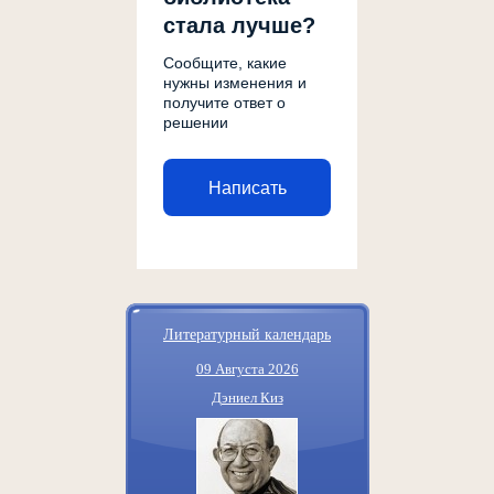
стала лучше?
Сообщите, какие
нужны изменения и
получите ответ о
решении
Написать
Литературный календарь
09 Августа 2026
Дэниел Киз