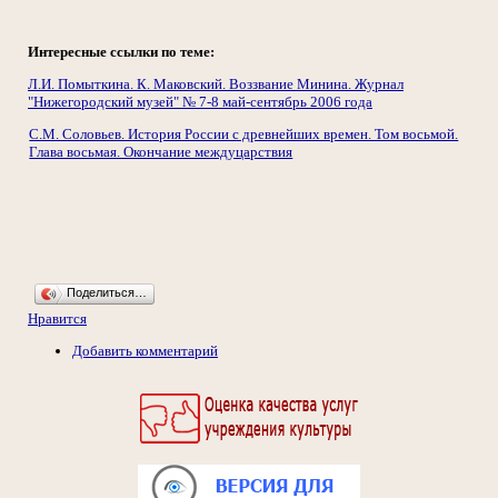
Интересные ссылки по теме:
Л.И. Помыткина. К. Маковский. Воззвание Минина. Журнал
"Нижегородский музей" № 7-8 май-сентябрь 2006 года
С.М. Соловьев. История России с древнейших времен. Том восьмой.
Глава восьмая. Окончание междуцарствия
Поделиться…
Нравится
Добавить комментарий