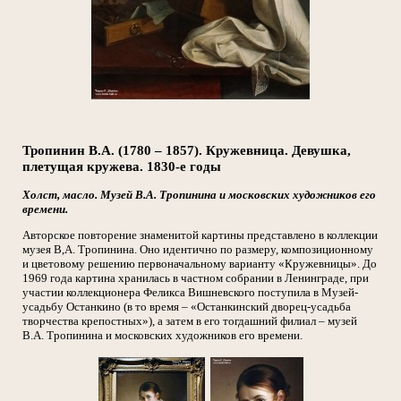
Тропинин В.А. (1780 – 1857). Кружевница. Девушка,
плетущая кружева. 1830-е годы
Холст, масло. Музей В.А. Тропинина и московских художников его
времени.
Авторское повторение знаменитой картины представлено в коллекции
музея В,А. Тропинина. Оно идентично по размеру, композиционному
и цветовому решению первоначальному варианту «Кружевницы». До
1969 года картина хранилась в частном собрании в Ленинграде, при
участии коллекционера Феликса Вишневского поступила в Музей-
усадьбу Останкино (в то время – «Останкинский дворец-усадьба
творчества крепостных»), а затем в его тогдашний филиал – музей
В.А. Тропинина и московских художников его времени.