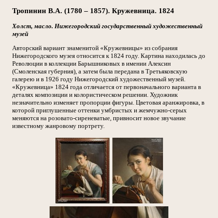
Тропинин В.А. (1780 – 1857). Кружевница. 1824
Холст, масло. Нижегородский государственный художественный
музей
Авторский вариант знаменитой «Кружевницы» из собрания
Нижегородского музея относится к 1824 году. Картина находилась до
Революции в коллекции Барышниковых в имении Алексин
(Смоленская губерния), а затем была передана в Третьяковскую
галерею и в 1926 году Нижегородский художественный музей.
«Кружевница» 1824 года отличается от первоначального варианта в
деталях композиции и колористическом решении. Художник
незначительно изменяет пропорции фигуры. Цветовая аранжировка, в
которой приглушенные оттенки умбристых и жемчужно-серых
меняются на розовато-сиреневатые, привносит новое звучание
известному жанровому портрету.