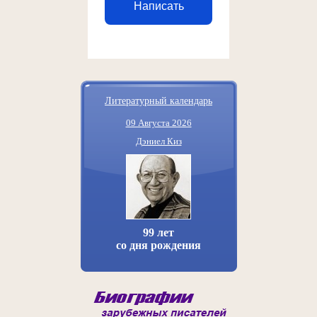
Написать
Литературный календарь
09 Августа 2026
Дэниел Киз
99 лет
со дня рождения