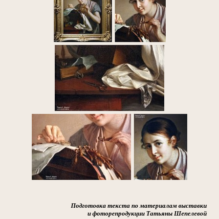
Подготовка текста по материалам выставки
и фоторепродукции Татьяны Шепелевой