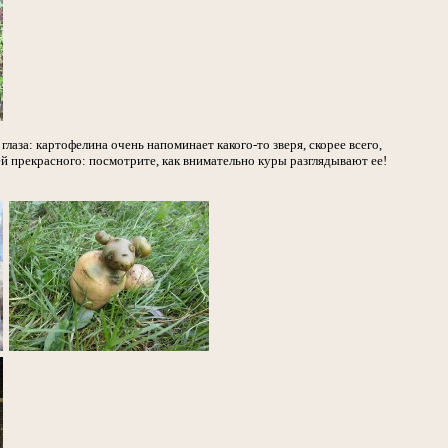
лаза: картофелина очень напоминает какого-то зверя, скорее всего,
й прекрасного: посмотрите, как внимательно куры разглядывают ее!