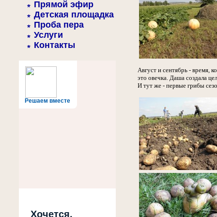
Прямой эфир
Детская площадка
Проба пера
Услуги
Контакты
Август и сентябрь - время, 
это овечка. Даша создала ц
И тут же - первые грибы сез
Решаем вместе
Хочется,