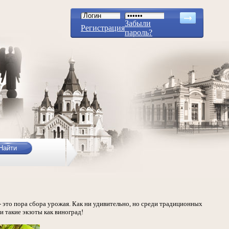
Забыли
Регистрация
пароль?
 - это пора сбора урожая. Как ни удивительно, но среди традиционных
 такие экзоты как виноград!