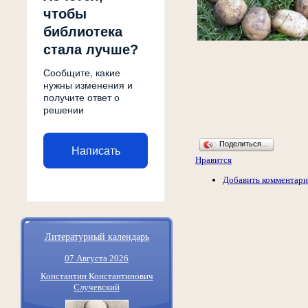
чтобы
библиотека
стала лучше?
Сообщите, какие
нужны изменения и
получите ответ о
решении
Поделиться…
Написать
Нравится
Добавить комментар
Литературный календарь
07 Августа 2026
Константин Константинович
Случевский