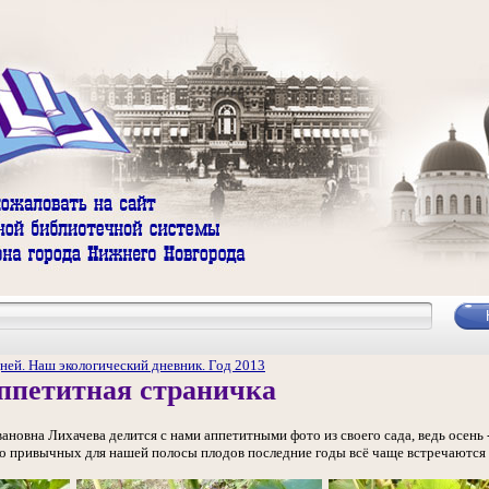
ней. Наш экологический дневник. Год 2013
Аппетитная страничка
ановна Лихачева делится с нами аппетитными фото из своего сада, ведь осень
но привычных для нашей полосы плодов последние годы всё чаще встречаются и