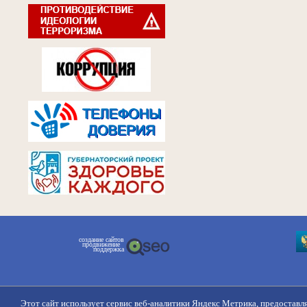
создание сайтов
продвижение
поддержка
Этот сайт использует сервис веб-аналитики Яндекс Метрика, предоставл