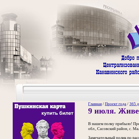
Главная
/
Проект года
/
365 д
9 июля. Живе
В нашем полку прибыло! Пре
обл., Сасовский район, с. М
Замечательный ролик по рас