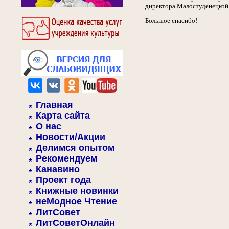
директора Малостуденецкой
Большое спасибо!
Главная
Карта сайта
О нас
Новости/Акции
Делимся опытом
Рекомендуем
Канавино
Проект года
Книжные новинки
неМодное Чтение
ЛитСовет
ЛитСоветОнлайн