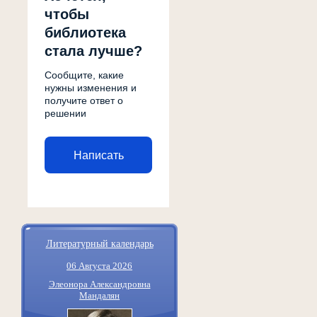
чтобы
библиотека
стала лучше?
Сообщите, какие
нужны изменения и
получите ответ о
решении
Написать
Литературный календарь
06 Августа 2026
Элеонора Александровна
Мандалян