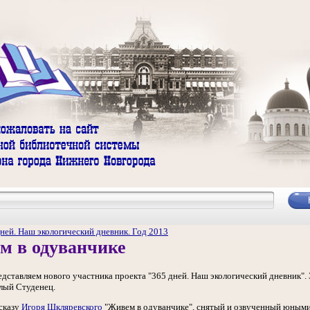
ней. Наш экологический дневник. Год 2013
м в одуванчике
дставляем нового участника проекта "365 дней. Наш экологический дневник"
алый Студенец.
сказу
Игоря Шкляревского
"Живем в одуванчике", снятый и озвученный юными 