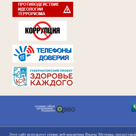
создание сайтов
продвижение
поддержка
Этот сайт использует сервис веб-аналитики Яндекс Метрика, предоставл