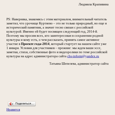
Людмила Крапивина
PS: Наверняка, знакомясь с этим материалом, внимательный читатель
заметил, что урочище Куртяево – это не только природный, но еще и
исторический памятник, а значит тесно связан с российской
культурой. Именно ей будет посвящен следующий год, 2014-й.
Поэтому мы просим всех, кто заинтересован в сохранении родной
культуры и кому есть, о чем рассказать, принять самое активное
участие в
Проекте года-2014
, который стартует на нашем сайте уже
1 января. Условия для участников – прежние: мы ждем ваши эссе,
заметки, стихи, собственные фото и видеоролики по теме российской
культуры на адрес администратора сайта
cbs-inform@yandex.ru
Татьяна Шепелева, администратор сайта
Поделиться…
Нравится