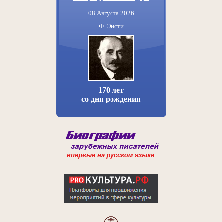
08 Августа 2026
Ф. Энсти
170 лет
со дня рождения