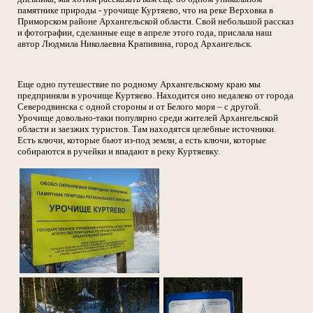
памятнике природы - урочище Куртяево, что на реке Верховка в
Приморском районе Архангельской области. Свой небольшой рассказ
и фотографии, сделанные еще в апреле этого года, прислала наш
автор Людмила Николаевна Крапивина, город Архангельск.
Еще одно путешествие по родному Архангельскому краю мы
предприняли в урочище Куртяево. Находится оно недалеко от города
Северодвинска с одной стороны и от Белого моря – с другой.
Урочище довольно-таки популярно среди жителей Архангельской
области и заезжих туристов. Там находятся целебные источники.
Есть ключи, которые бьют из-под земли, а есть ключи, которые
собираются в ручейки и впадают в реку Куртяевку.