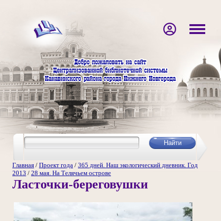
Главная
/
Проект года
/
365 дней. Наш экологический дневник. Год
2013
/
28 мая. На Телячьем острове
Ласточки-береговушки