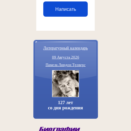
Написать
Литературный календарь
09 Августа 2026
Памела Линдон Трэверс
127 лет
со дня рождения