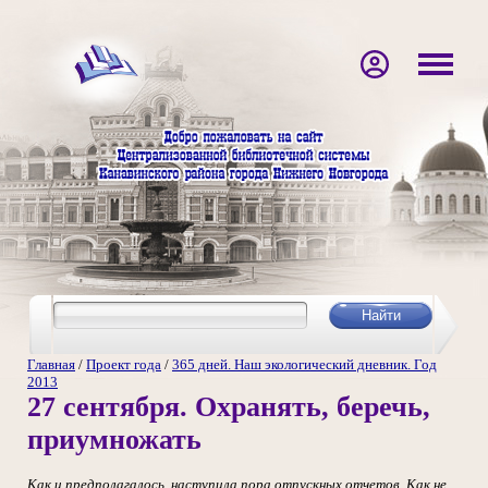
Главная
/
Проект года
/
365 дней. Наш экологический дневник. Год
2013
27 сентября. Охранять, беречь,
приумножать
Как и предполагалось, наступила пора отпускных отчетов. Как не