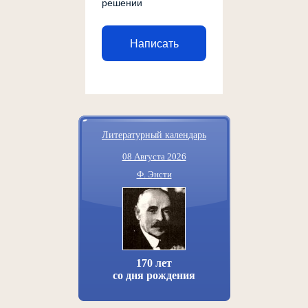
решении
Написать
Литературный календарь
08 Августа 2026
Ф. Энсти
170 лет
со дня рождения