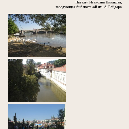
Наталья Ивановна Пинякова,
заведующая библиотекой им. А. Гайдара