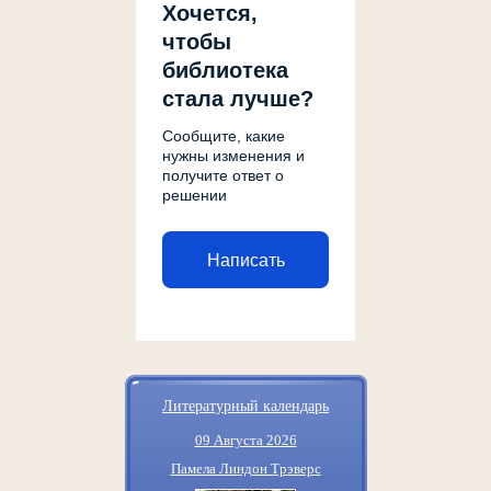
Хочется,
чтобы
библиотека
стала лучше?
Сообщите, какие
нужны изменения и
получите ответ о
решении
Написать
Литературный календарь
09 Августа 2026
Памела Линдон Трэверс