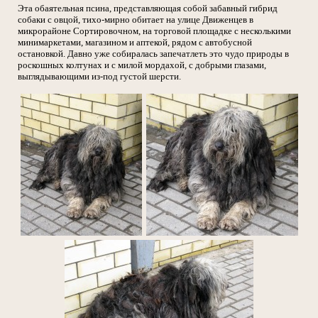
Эта обаятельная псина, представляющая собой забавный гибрид
собаки с овцой, тихо-мирно обитает на улице Движенцев в
микрорайоне Сортировочном, на торговой площадке с несколькими
минимаркетами, магазином и аптекой, рядом с автобусной
остановкой. Давно уже собиралась запечатлеть это чудо природы в
роскошных колтунах и с милой мордахой, с добрыми глазами,
выглядывающими из-под густой шерсти.