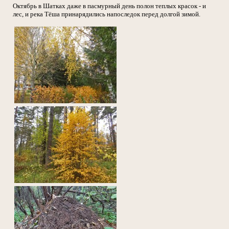
Октябрь в Шатках даже в пасмурный день полон теплых красок - и
лес, и река Тёша принарядились напоследок перед долгой зимой.