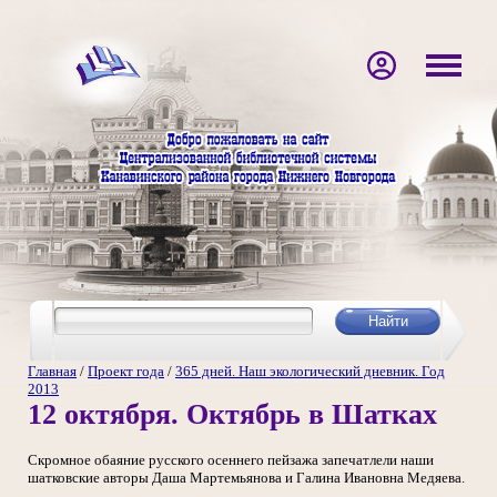
Главная
/
Проект года
/
365 дней. Наш экологический дневник. Год
2013
12 октября. Октябрь в Шатках
Скромное обаяние русского осеннего пейзажа запечатлели наши
шатковские авторы Даша Мартемьянова и Галина Ивановна Медяева.