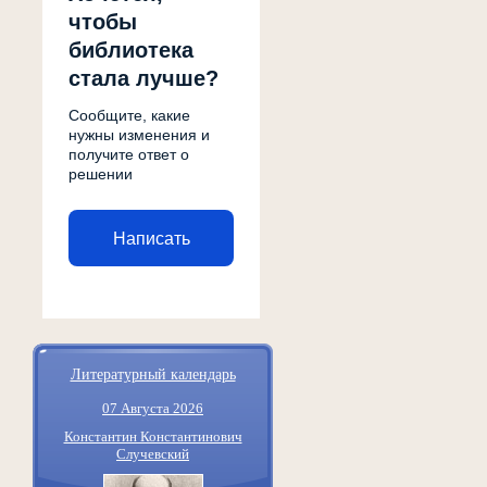
чтобы
библиотека
стала лучше?
Сообщите, какие
нужны изменения и
получите ответ о
решении
Написать
Литературный календарь
07 Августа 2026
Константин Константинович
Случевский