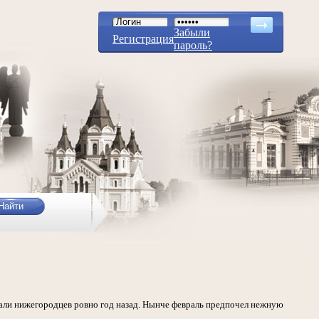
Забыли
Регистрация
пароль?
вали нижегородцев ровно год назад. Нынче февраль предпочел нежную