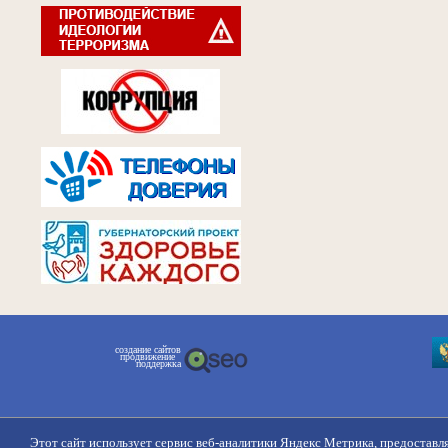
создание сайтов
продвижение
поддержка
Этот сайт использует сервис веб-аналитики Яндекс Метрика, предоставл