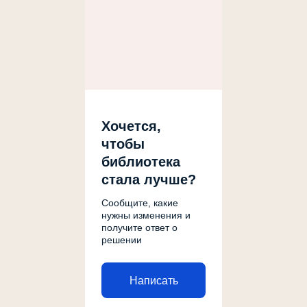
Хочется,
чтобы
библиотека
стала лучше?
Сообщите, какие
нужны изменения и
получите ответ о
решении
Написать