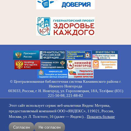
© Централизованная библиотечная система Канавинского района г.
Нижнего Новгорода
603033, Россия, г. Н. Новгород, ул. Гороховецкая, 18А, Тел/факс (831)
221-50-98, 221-88-82
Правила обработки персональных данных
Этот сайт использует сервис веб-аналитики Яндекс Метрика,
О нас
Контакты
Противодействие коррупции
Противодействие
предоставляемый компанией ООО «ЯНДЕКС», 119021, Россия,
идеологии терроризма
Напишите нам
Москва, ул. Л. Толстого, 16 (далее — Яндекс)...
Показать больше
создание сайтов
продвижение
Согласен
Не согласен
поддержка