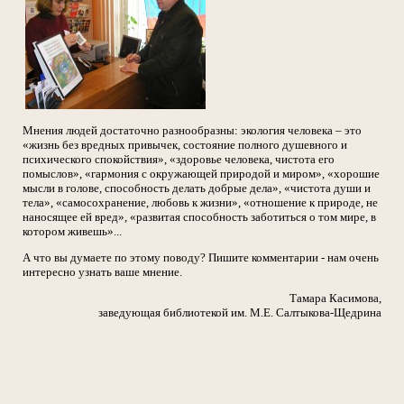
Мнения людей достаточно разнообразны: экология человека – это
«жизнь без вредных привычек, состояние полного душевного и
психического спокойствия», «здоровье человека, чистота его
помыслов», «гармония с окружающей природой и миром», «хорошие
мысли в голове, способность делать добрые дела», «чистота души и
тела», «самосохранение, любовь к жизни», «отношение к природе, не
наносящее ей вред», «развитая способность заботиться о том мире, в
котором живешь»...
А что вы думаете по этому поводу? Пишите комментарии - нам очень
интересно узнать ваше мнение.
Тамара Касимова,
заведующая библиотекой им. М.Е. Салтыкова-Щедрина