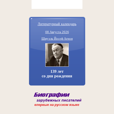
Литературный календарь
08 Августа 2026
Шмуэль Йосеф Агнон
139 лет
со дня рождения