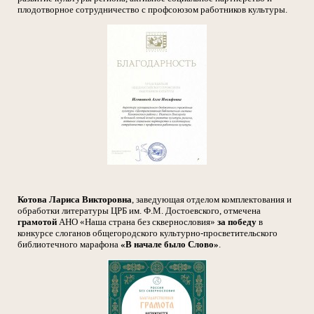
плодотворное сотрудничество с профсоюзом работников культуры.
Котова Лариса Викторовна
, заведующая отделом комплектования и
обработки литературы ЦРБ им. Ф.М. Достоевского, отмечена
грамотой
АНО «Наша страна без сквернословия»
за победу
в
конкурсе слоганов общегородского культурно-просветительского
библиотечного марафона
«В начале было Слово»
.