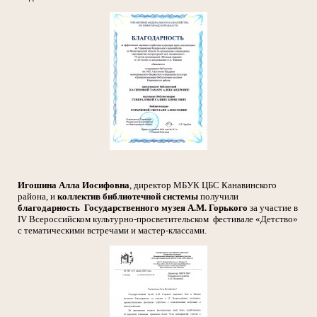
Игошина Алла Иосифовна
, директор МБУК ЦБС Канавинского
района, и
коллектив библиотечной системы
получили
благодарность Государственного музея А.М. Горького
за участие в
IV Всероссийском культурно-просветительском фестивале «Детство»
с тематическими встречами и мастер-классами.