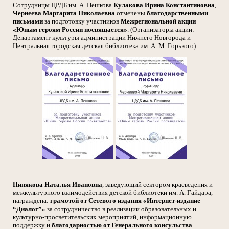
Сотрудницы ЦРДБ им. А. Пешкова
Кулакова Ирина Константиновна
,
Чернеева Маргарита Николаевна
отмечены
благодарственными
письмами
за подготовку участников
Межрегиональной акции
«Юным героям России посвящается»
. (Организаторы акции:
Департамент культуры администрации Нижнего Новгорода и
Центральная городская детская библиотека им. А. М. Горького).
Пинякова Наталья Ивановна
, заведующий сектором краеведения и
межкультурного взаимодействия детской библиотеки им. А. Гайдара,
награждена:
грамотой от Сетевого издания «Интернет-издание
“Диалог”»
за сотрудничество в реализации образовательных и
культурно-просветительских мероприятий, информационную
поддержку и
благодарностью от Генерального консульства