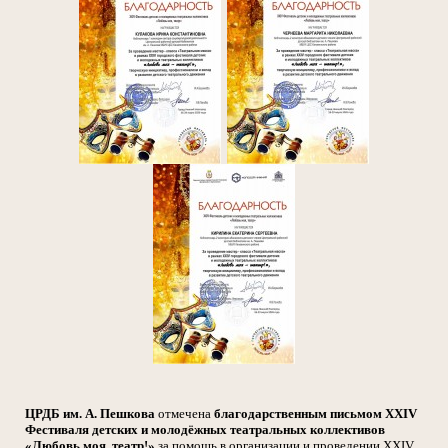
ЦРДБ им. А. Пешкова
отмечена
благодарственным письмом XXIV
Фестиваля детских и молодёжных театральных коллективов
«Любовь моя, театр!»
за помощь в организации и проведении XXIV