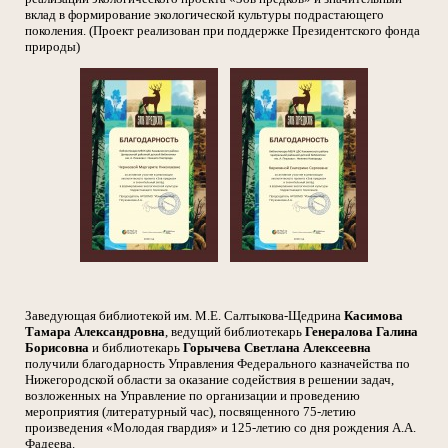
вклад в формирование экологической культуры подрастающего
поколения. (Проект реализован при поддержке Президентского фонда
природы)
Заведующая библиотекой им. М.Е. Салтыкова-Щедрина
Касимова
Тамара Александровна
, ведущий библиотекарь
Генералова Галина
Борисовна
и библиотекарь
Горычева Светлана Алексеевна
получили благодарность Управления Федерального казначейства по
Нижегородской области за оказание содействия в решении задач,
возложенных на Управление по организации и проведению
мероприятия (литературный час), посвященного 75-летию
произведения «Молодая гвардия» и 125-летию со дня рождения А.А.
Фадеева.