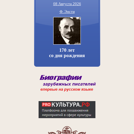
08 Августа 2026
Ф. Энсти
170 лет
со дня рождения