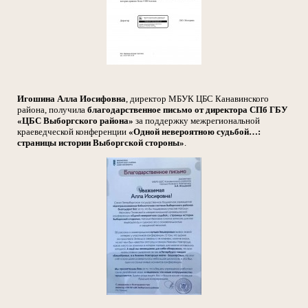
Игошина Алла Иосифовна
, директор МБУК ЦБС Канавинского
района, получила
благодарственное письмо от директора СПб ГБУ
«ЦБС Выборгского района»
за поддержку межрегиональной
краеведческой конференции
«Одной невероятною судьбой…:
страницы истории Выборгской стороны»
.