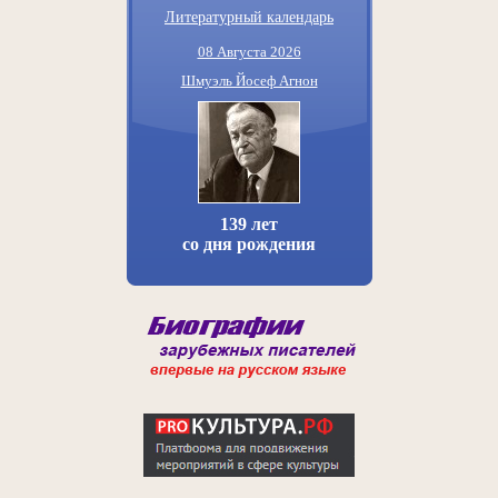
Литературный календарь
08 Августа 2026
Шмуэль Йосеф Агнон
139 лет
со дня рождения