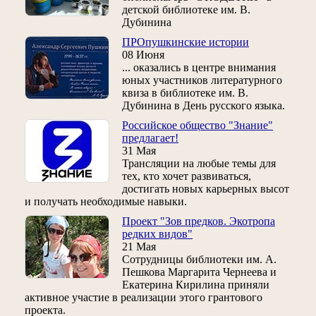
детской библиотеке им. В.
Дубинина
ПРОпушкинские истории
08 Июня
... оказались в центре внимания
юных участников литературного
квиза в библиотеке им. В.
Дубинина в День русского языка.
Российское общество "Знание"
предлагает!
31 Мая
Трансляции на любые темы для
тех, кто хочет развиваться,
достигать новых карьерных высот
и получать необходимые навыки.
Проект "Зов предков. Экотропа
редких видов"
21 Мая
Сотрудницы библиотеки им. А.
Пешкова Маргарита Чернеева и
Екатерина Кирилина приняли
активное участие в реализации этого грантового
проекта.