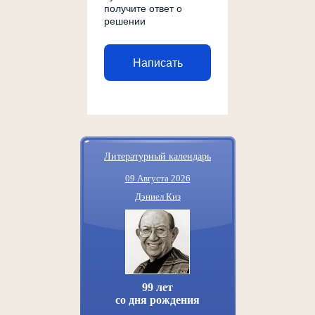
получите ответ о
решении
Написать
Литературный календарь
09 Августа 2026
Дэниел Киз
99 лет
со дня рождения