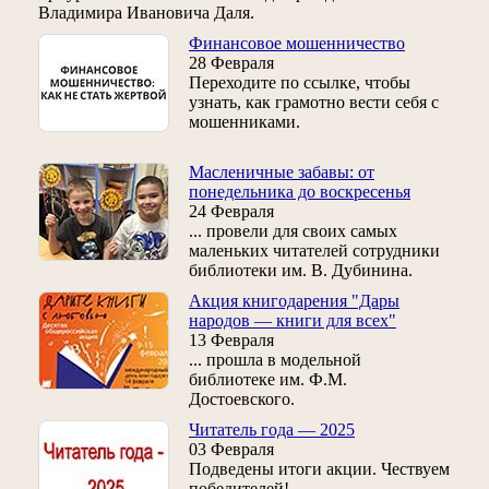
Владимира Ивановича Даля.
Финансовое мошенничество
28 Февраля
Переходите по ссылке, чтобы
узнать, как грамотно вести себя с
мошенниками.
Масленичные забавы: от
понедельника до воскресенья
24 Февраля
... провели для своих самых
маленьких читателей сотрудники
библиотеки им. В. Дубинина.
Акция книгодарения "Дары
народов — книги для всех"
13 Февраля
... прошла в модельной
библиотеке им. Ф.М.
Достоевского.
Читатель года — 2025
03 Февраля
Подведены итоги акции. Чествуем
победителей!