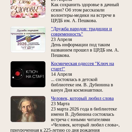
Как сохранить здоровье в дачный
сезон? Об этом рассказали
волонтеры-медики на встрече в
ЦРДБ им. А. Пешкова.
"Дружба народов: традиции и
современность"
23 Апреля
День информации под таким
названием прошел в ЦРДБ им. А.
Пешкова.
Космическая одиссея "Ключ на
старт!"
14 Апреля
... состоялась в детской
библиотеке им. В. Дубинина в
канун Дня космонавтики.
Человек, который любил слова
23 Марта
23 марта 2026 года в библиотеке
имени В. Дубинина состоялась
встреча с юными читателями
«Человек, который любил слова»,
приуроченная к 225‑летию со дня рождения