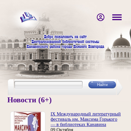
Новости (6+)
IX Международный литературный
фестиваль им. Максима Горького
— в библиотеках Канавина
09 Октября