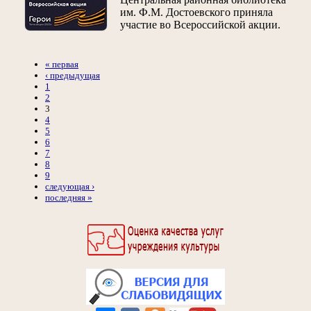
им. Ф.М. Достоевского приняла
участие во Всероссийской акции.
« первая
‹ предыдущая
1
2
3
4
5
6
7
8
9
следующая ›
последняя »