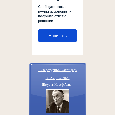
Сообщите, какие
нужны изменения и
получите ответ о
решении
Написать
Литературный календарь
08 Августа 2026
Шмуэль Йосеф Агнон