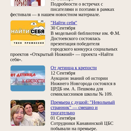
Подробности о встречах с
писателями и поэтами в рамках
фестиваля — в нашем новостном материале.
"Найти себя"
30 Сентября
В модельной библиотеке им. Ф.М.
Достоевского состоялась
презентация победителя
городского конкурса социальных
проектов «Открытый Нижний» — проекта «Найти
себя».
От детинца к крепости
12 Сентября
Аукцион знаний об истории
Нижнего Новгорода состоялся в
ЦРДБ им. А. Пешкова для
семиклассников школы № 109.
Премьера с душой: "Невольный
странник" — смешно и
трогательно
01 Сентября
Сотрудники Канавинской ЦБС
побывали на премьере.