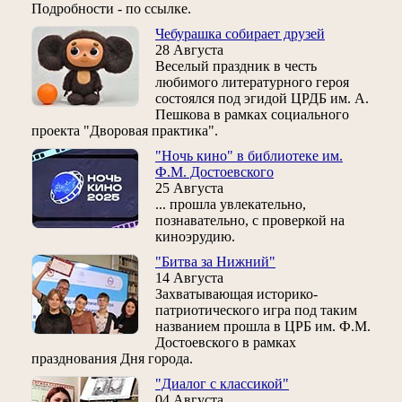
Подробности - по ссылке.
Чебурашка собирает друзей
28 Августа
Веселый праздник в честь
любимого литературного героя
состоялся под эгидой ЦРДБ им. А.
Пешкова в рамках социального
проекта "Дворовая практика".
"Ночь кино" в библиотеке им.
Ф.М. Достоевского
25 Августа
... прошла увлекательно,
познавательно, с проверкой на
киноэрудию.
"Битва за Нижний"
14 Августа
Захватывающая историко-
патриотического игра под таким
названием прошла в ЦРБ им. Ф.М.
Достоевского в рамках
празднования Дня города.
"Диалог с классикой"
04 Августа