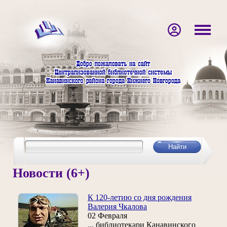
Новости (6+)
К 120-летию со дня рождения
Валерия Чкалова
02 Февраля
... библиотекари Канавинского