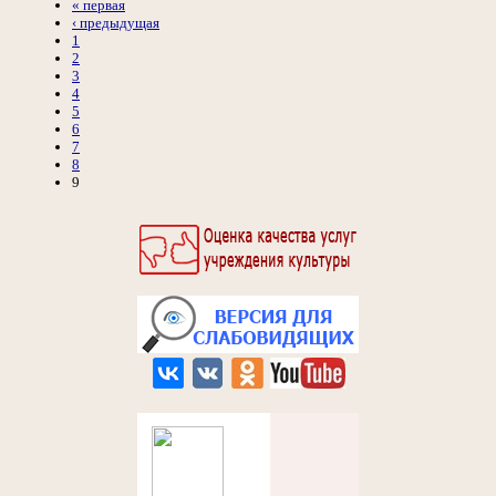
« первая
‹ предыдущая
1
2
3
4
5
6
7
8
9