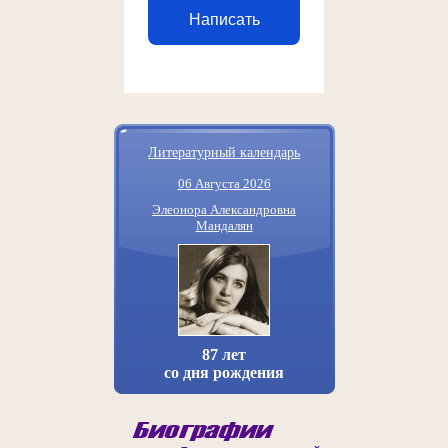
Написать
Литературный календарь
06 Августа 2026
Элеонора Александровна
Мандалян
87 лет
со дня рождения