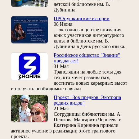
детской библиотеке им. В.
Дубинина
ПРОпушкинские истории
08 Июня
... оказались в центре внимания
юных участников литературного
квиза в библиотеке им. В.
Дубинина в День русского языка.
Российское общество "Знание"
предлагает!
31 Мая
Трансляции на любые темы для
тех, кто хочет развиваться,
достигать новых карьерных высот
и получать необходимые навыки.
Проект "Зов предков. Экотропа
редких видов"
21 Мая
Сотрудницы библиотеки им. А.
Пешкова Маргарита Чернеева и
Екатерина Кирилина приняли
активное участие в реализации этого грантового
проекта.