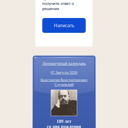
получите ответ о
решении
Написать
Литературный календарь
07 Августа 2026
Константин Константинович
Случевский
189 лет
со дня рождения