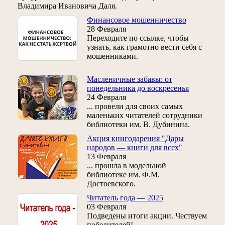
Владимира Ивановича Даля.
Финансовое мошенничество
28 Февраля
Переходите по ссылке, чтобы
узнать, как грамотно вести себя с
мошенниками.
Масленичные забавы: от
понедельника до воскресенья
24 Февраля
... провели для своих самых
маленьких читателей сотрудники
библиотеки им. В. Дубинина.
Акция книгодарения "Дары
народов — книги для всех"
13 Февраля
... прошла в модельной
библиотеке им. Ф.М.
Достоевского.
Читатель года — 2025
03 Февраля
Подведены итоги акции. Чествуем
победителей!