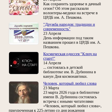
Как сохранить здоровье в дачный
сезон? Об этом рассказали
волонтеры-медики на встрече в
ЦРДБ им. А. Пешкова.
"Дружба народов: традиции и
современность"
23 Апреля
День информации под таким
названием прошел в ЦРДБ им. А.
Пешкова.
Космическая одиссея "Ключ на
старт!"
14 Апреля
... состоялась в детской
библиотеке им. В. Дубинина в
канун Дня космонавтики.
Человек, который любил слова
23 Марта
23 марта 2026 года в библиотеке
имени В. Дубинина состоялась
встреча с юными читателями
«Человек, который любил слова»,
приуроченная к 225‑летию со дня рождения