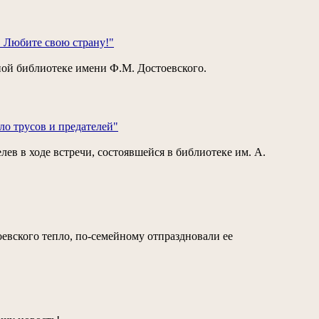
… Любите свою страну!"
ной библиотеке имени Ф.М. Достоевского.
ло трусов и предателей"
ев в ходе встречи, состоявшейся в библиотеке им. А.
вского тепло, по-семейному отпраздновали ее