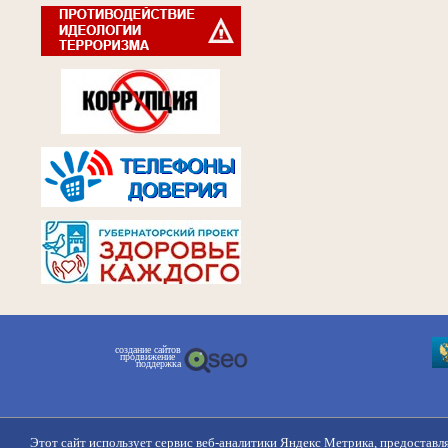
создание сайтов
продвижение
поддержка
Этот сайт использует сервис веб-аналитики Яндекс Метрика, предоставл