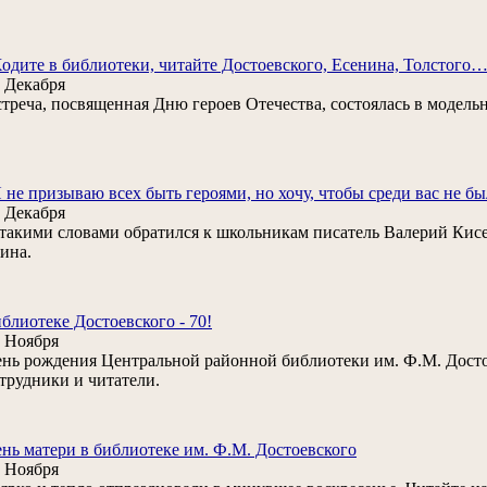
одите в библиотеки, читайте Достоевского, Есенина, Толстого
 Декабря
треча, посвященная Дню героев Отечества, состоялась в модель
 не призываю всех быть героями, но хочу, чтобы среди вас не бы
 Декабря
такими словами обратился к школьникам писатель Валерий Кисел
ина.
блиотеке Достоевского - 70!
 Ноября
нь рождения Центральной районной библиотеки им. Ф.М. Достое
трудники и читатели.
нь матери в библиотеке им. Ф.М. Достоевского
 Ноября