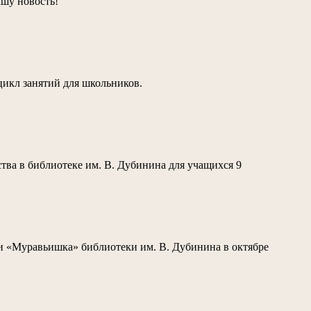
ашу новость!
цикл занятий для школьников.
ства в библиотеке им. В. Дубинина для учащихся 9
и «Муравьишка» библиотеки им. В. Дубинина в октябре