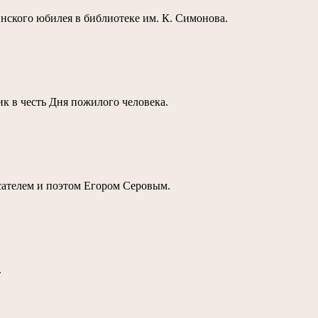
нского юбилея в библиотеке им. К. Симонова.
ник в честь Дня пожилого человека.
исателем и поэтом Егором Серовым.
.