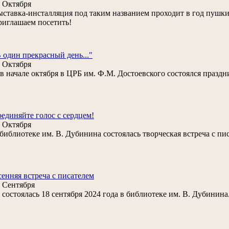
 Октября
ставка-инсталляция под таким названием проходит в год пушки
иглашаем посетить!
 один прекрасный день..."
 Октября
. в начале октября в ЦРБ им. Ф.М. Достоевского состоялся празд
единяйте голос с сердцем!
 Октября
библиотеке им. В. Дубинина состоялась творческая встреча с п
енняя встреча с писателем
 Сентября
состоялась 18 сентября 2024 года в библиотеке им. В. Дубинина