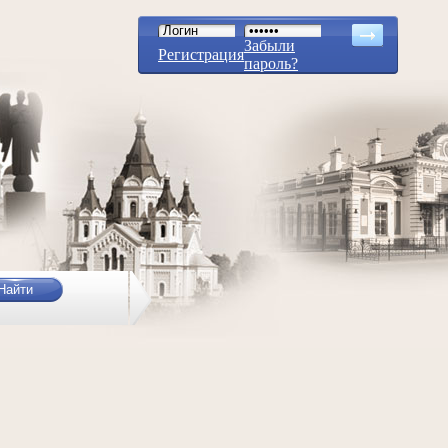
Забыли
Регистрация
пароль?