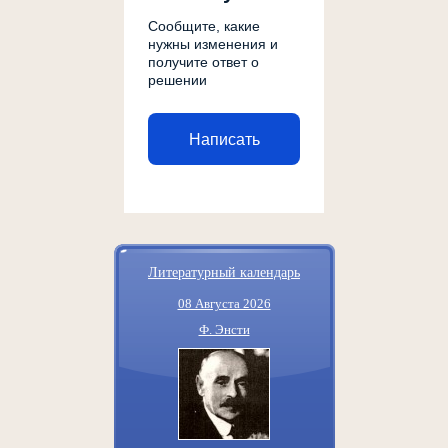
Сообщите, какие
нужны изменения и
получите ответ о
решении
Написать
Литературный календарь
08 Августа 2026
Ф. Энсти