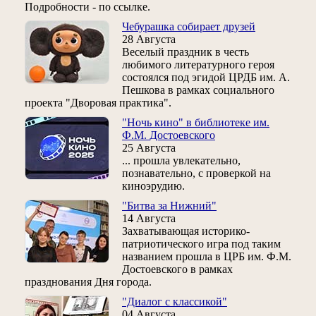
Подробности - по ссылке.
Чебурашка собирает друзей
28 Августа
Веселый праздник в честь
любимого литературного героя
состоялся под эгидой ЦРДБ им. А.
Пешкова в рамках социального
проекта "Дворовая практика".
"Ночь кино" в библиотеке им.
Ф.М. Достоевского
25 Августа
... прошла увлекательно,
познавательно, с проверкой на
киноэрудию.
"Битва за Нижний"
14 Августа
Захватывающая историко-
патриотического игра под таким
названием прошла в ЦРБ им. Ф.М.
Достоевского в рамках
празднования Дня города.
"Диалог с классикой"
04 Августа