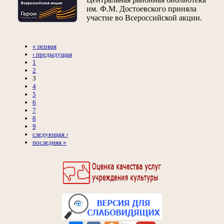
им. Ф.М. Достоевского приняла
участие во Всероссийской акции.
« первая
‹ предыдущая
1
2
3
4
5
6
7
8
9
следующая ›
последняя »