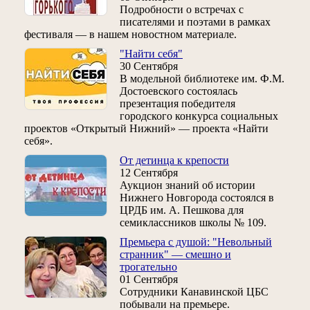
Подробности о встречах с
писателями и поэтами в рамках
фестиваля — в нашем новостном материале.
"Найти себя"
30 Сентября
В модельной библиотеке им. Ф.М.
Достоевского состоялась
презентация победителя
городского конкурса социальных
проектов «Открытый Нижний» — проекта «Найти
себя».
От детинца к крепости
12 Сентября
Аукцион знаний об истории
Нижнего Новгорода состоялся в
ЦРДБ им. А. Пешкова для
семиклассников школы № 109.
Премьера с душой: "Невольный
странник" — смешно и
трогательно
01 Сентября
Сотрудники Канавинской ЦБС
побывали на премьере.