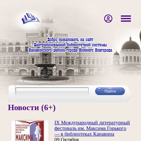
Новости (6+)
IX Международный литературный
фестиваль им. Максима Горького
— в библиотеках Канавина
09 Октября