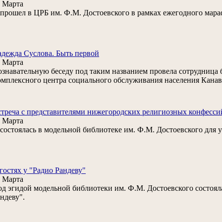
 Марта
. прошел в ЦРБ им. Ф.М. Достоевского в рамках ежегодного мар
дежда Суслова. Быть первой
 Марта
знавательную беседу под таким названием провела сотрудница
мплексного центра социального обслуживания населения Канав
треча с представителями нижегородских религиозных конфесси
 Марта
. состоялась в модельной библиотеке им. Ф.М. Достоевского дл
гостях у "Радио Рандеву"
 Марта
д эгидой модельной библиотеки им. Ф.М. Достоевского состоял
ндеву".