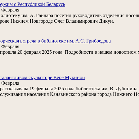
ужим с Республикой Беларусь
 Февраля
блиотеку им. А. Гайдара посетил руководитель отделения посол
роде Нижнем Новгороде Олег Владимирович Дикун.
орческая встреча в библиотеке им. А.С. Грибоедова
 Февраля
. прошла 20 февраля 2025 года. Подробности в нашем новостном 
талантливом скульпторе Вере Мухиной
 Февраля
. рассказывала 19 февраля 2025 года библиотека им. В. Дубин
служивания населения Канавинского района города Нижнего Но