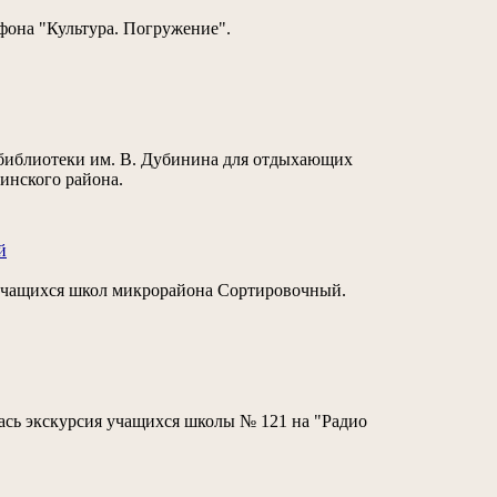
афона "Культура. Погружение".
 библиотеки им. В. Дубинина для отдыхающих
инского района.
й
я учащихся школ микрорайона Сортировочный.
ась экскурсия учащихся школы № 121 на "Радио