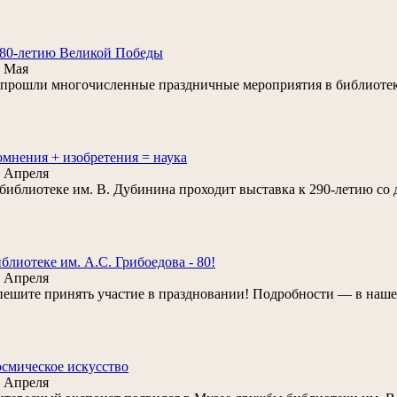
80-летию Великой Победы
 Мая
. прошли многочисленные праздничные мероприятия в библиоте
мнения + изобретения = наука
 Апреля
библиотеке им. В. Дубинина проходит выставка к 290-летию со
блиотеке им. А.С. Грибоедова - 80!
 Апреля
ешите принять участие в праздновании! Подробности — в наш
смическое искусство
 Апреля