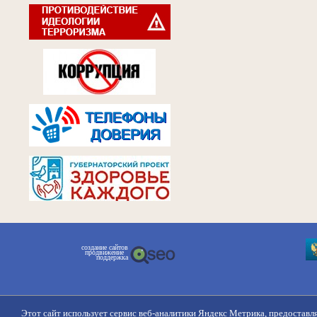
создание сайтов
продвижение
поддержка
Этот сайт использует сервис веб-аналитики Яндекс Метрика, предоставл