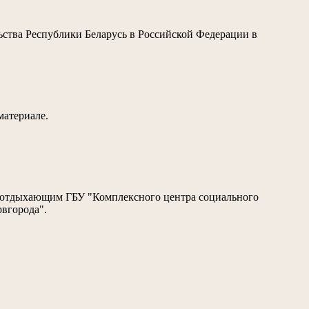
ьства Республики Беларусь в Российской Федерации в
материале.
ина отдыхающим ГБУ "Комплексного центра социального
вгорода".