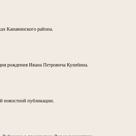
ках Канавинского района.
 дня рождения Ивана Петровича Кулибина.
ей новостной публикации.