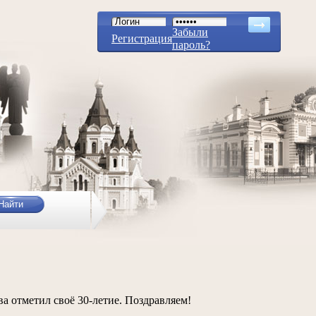
Забыли
Регистрация
пароль?
а отметил своё 30-летие. Поздравляем!