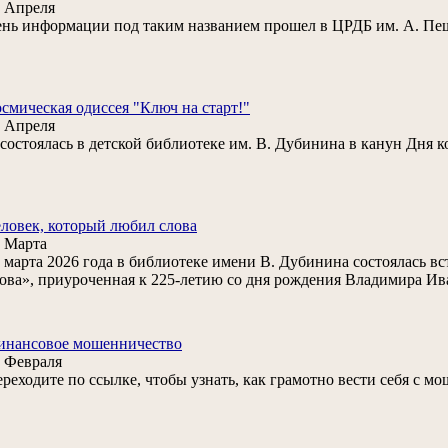
 Апреля
нь информации под таким названием прошел в ЦРДБ им. А. Пе
смическая одиссея "Ключ на старт!"
 Апреля
. состоялась в детской библиотеке им. В. Дубинина в канун Дня 
ловек, который любил слова
 Марта
 марта 2026 года в библиотеке имени В. Дубинина состоялась в
ова», приуроченная к 225‑летию со дня рождения Владимира Ив
инансовое мошенничество
 Февраля
реходите по ссылке, чтобы узнать, как грамотно вести себя с м