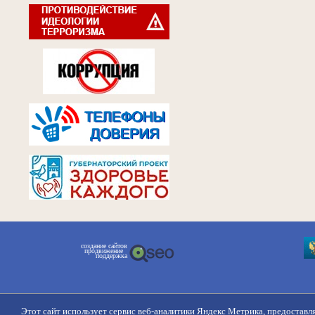
создание сайтов
продвижение
поддержка
Этот сайт использует сервис веб-аналитики Яндекс Метрика, предоставл