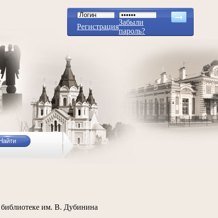
Забыли
Регистрация
пароль?
библиотеке им. В. Дубинина