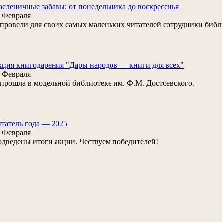
сленичные забавы: от понедельника до воскресенья
 Февраля
. провели для своих самых маленьких читателей сотрудники биб
ция книгодарения "Дары народов — книги для всех"
 Февраля
. прошла в модельной библиотеке им. Ф.М. Достоевского.
татель года — 2025
 Февраля
дведены итоги акции. Чествуем победителей!