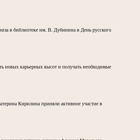
виза в библиотеке им. В. Дубинина в День русского
гать новых карьерных высот и получать необходимые
атерина Кирилина приняли активное участие в