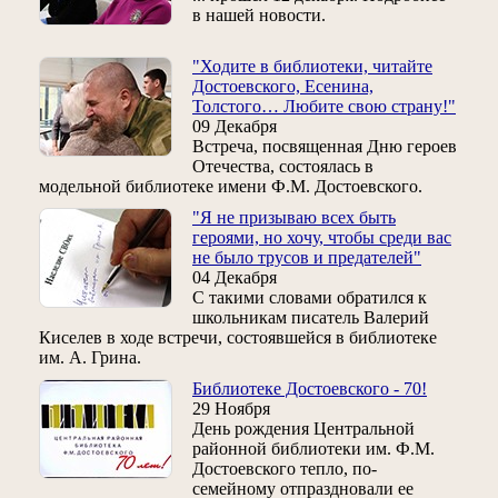
в нашей новости.
"Ходите в библиотеки, читайте
Достоевского, Есенина,
Толстого… Любите свою страну!"
09 Декабря
Встреча, посвященная Дню героев
Отечества, состоялась в
модельной библиотеке имени Ф.М. Достоевского.
"Я не призываю всех быть
героями, но хочу, чтобы среди вас
не было трусов и предателей"
04 Декабря
С такими словами обратился к
школьникам писатель Валерий
Киселев в ходе встречи, состоявшейся в библиотеке
им. А. Грина.
Библиотеке Достоевского - 70!
29 Ноября
День рождения Центральной
районной библиотеки им. Ф.М.
Достоевского тепло, по-
семейному отпраздновали ее