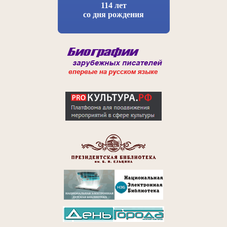
114 лет
со дня рождения