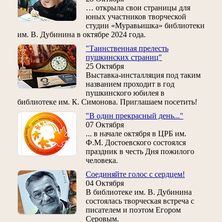
… открыла свои страницы для
юных участников творческой
студии «Муравьишка» библиотеки
им. В. Дубинина в октябре 2024 года.
"Таинственная прелесть
пушкинских страниц"
25 Октября
Выставка-инсталляция под таким
названием проходит в год
пушкинского юбилея в
библиотеке им. К. Симонова. Приглашаем посетить!
"В один прекрасный день..."
07 Октября
... в начале октября в ЦРБ им.
Ф.М. Достоевского состоялся
праздник в честь Дня пожилого
человека.
Соединяйте голос с сердцем!
04 Октября
В библиотеке им. В. Дубинина
состоялась творческая встреча с
писателем и поэтом Егором
Серовым.