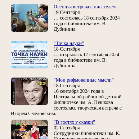
Осенняя встреча с писателем
19 Сентября
… состоялась 18 сентября 2024
года в библиотеке им. В.
Дубинина.
"Точка науки"
18 Сентября
… открылась 17 сентября 2024
года в библиотеке им. В.
Дубинина.
"Мои рифмованные мысли"
18 Сентября
16 сентября 2024 года в
Центральной районной детской
библиотеке им. А. Пешкова
состоялась творческая встреча с
Игорем Смеловским.
"В гостях у сказки"
02 Сентября
Сотрудники библиотеки им. К.
Симонова организовали и