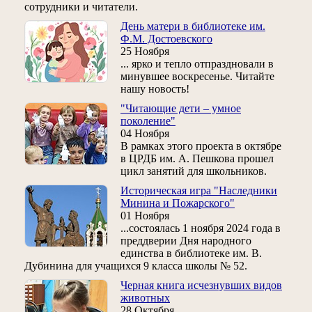
сотрудники и читатели.
День матери в библиотеке им.
Ф.М. Достоевского
25 Ноября
... ярко и тепло отпраздновали в
минувшее воскресенье. Читайте
нашу новость!
"Читающие дети – умное
поколение"
04 Ноября
В рамках этого проекта в октябре
в ЦРДБ им. А. Пешкова прошел
цикл занятий для школьников.
Историческая игра "Наследники
Минина и Пожарского"
01 Ноября
...состоялась 1 ноября 2024 года в
преддверии Дня народного
единства в библиотеке им. В.
Дубинина для учащихся 9 класса школы № 52.
Черная книга исчезнувших видов
животных
28 Октября