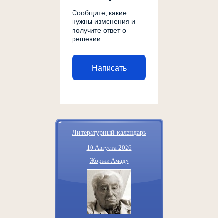
Сообщите, какие
нужны изменения и
получите ответ о
решении
Написать
Литературный календарь
10 Августа 2026
Жоржи Амаду