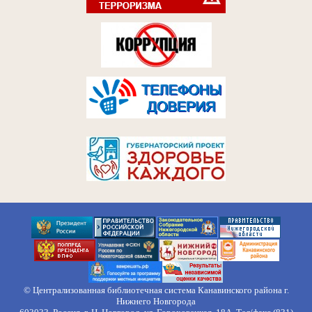
© Централизованная библиотечная система Канавинского района г.
Нижнего Новгорода