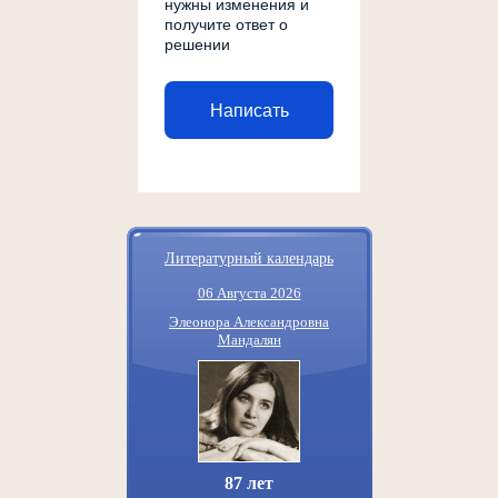
нужны изменения и
получите ответ о
решении
Написать
Литературный календарь
06 Августа 2026
Элеонора Александровна
Мандалян
87 лет