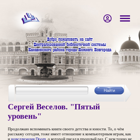
Сергей Веселов. "Пятый
уровень"
Продолжаю вспоминать книги своего детства и юности. То, о чём
расскажу сегодня, тоже имеет отношение к компьютерным играм, как
и
новеллизация Doom
, о которой писал в прошлый раз. С чем точно не