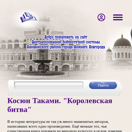
Косюн Таками. "Королевская
битва"
В истории литературы не так уж много знаменитых авторов,
написавших всего одно произведение. Ещё меньше тех, чья
единственная книга повлияла на мировую культуру в целом, изменив