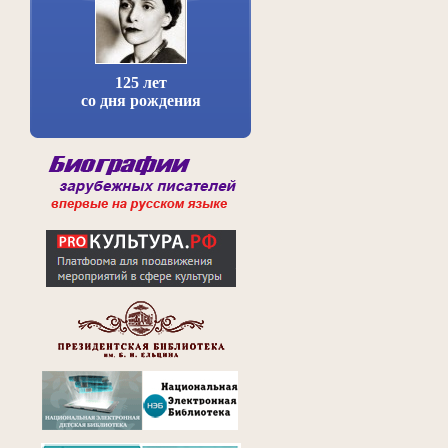
125 лет
со дня рождения