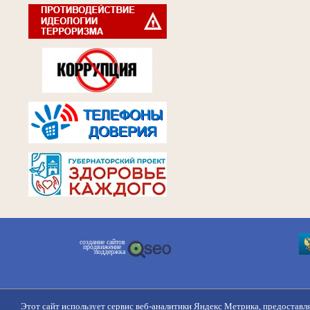
создание сайтов
продвижение
поддержка
Этот сайт использует сервис веб-аналитики Яндекс Метрика, предоставл