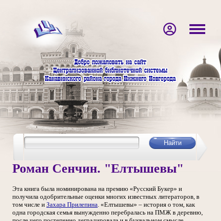
Роман Сенчин. "Елтышевы"
Эта книга была номинирована на премию «Русский Букер» и
получила одобрительные оценки многих известных литераторов, в
том числе и
Захара Прилепина
. «Елтышевы» – история о том, как
одна городская семья вынужденно перебралась на ПМЖ в деревню,
после чего постепенно деградировала и в буквальном смысле