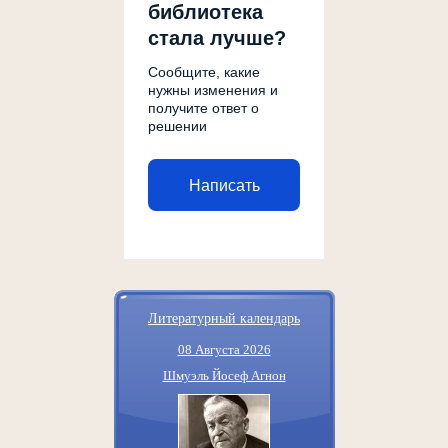
библиотека
стала лучше?
Сообщите, какие
нужны изменения и
получите ответ о
решении
Написать
Литературный календарь
08 Августа 2026
Шмуэль Йосеф Агнон