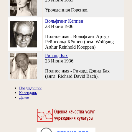
Урожденная Горенко.
Вольфганг Кёппен
23 Июня 1906
Полное имя - Вольфганг Артур
Рейнгольд Кёппен (нем. Wolfgang
Arthur Reinhold Koeppen).
Ричард Бах
23 Июня 1936
Полное имя - Ричард Дэвид Бах
(англ. Richard David Bach).
Предыдущий
Календарь
Далее