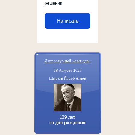
решении
Написать
Литературный календарь
08 Августа 2026
Шмуэль Йосеф Агнон
139 лет
со дня рождения