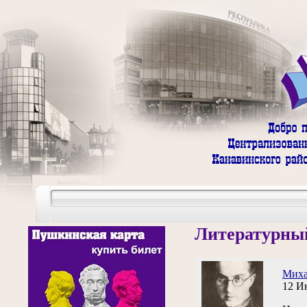
Литературный
Миха
12 И