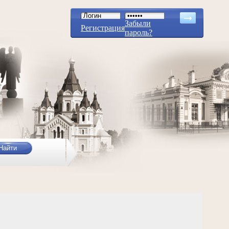
Забыли
Регистрация
пароль?