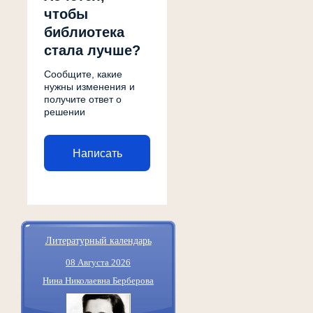
чтобы
библиотека
стала лучше?
Сообщите, какие
нужны изменения и
получите ответ о
решении
Написать
Литературный календарь
08 Августа 2026
Нина Николаевна Берберова