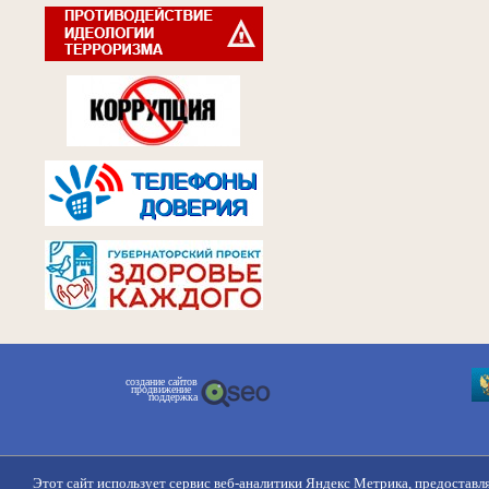
создание сайтов
продвижение
поддержка
Этот сайт использует сервис веб-аналитики Яндекс Метрика, предоставл