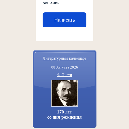
решении
Написать
Литературный календарь
08 Августа 2026
Ф. Энсти
170 лет
со дня рождения