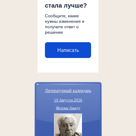
стала лучше?
Сообщите, какие
нужны изменения и
получите ответ о
решении
Написать
Литературный календарь
10 Августа 2026
Жоржи Амаду