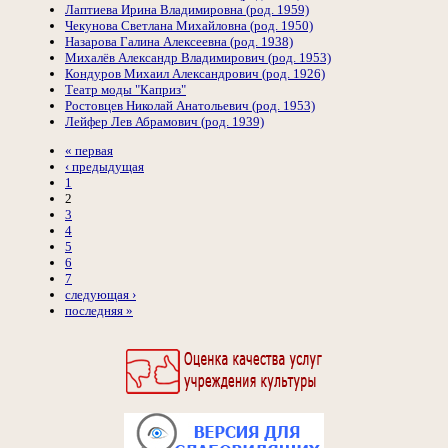
Лаптиева Ирина Владимировна (род. 1959)
Чекунова Светлана Михайловна (род. 1950)
Назарова Галина Алексеевна (род. 1938)
Михалёв Александр Владимирович (род. 1953)
Кондуров Михаил Александрович (род. 1926)
Театр моды "Каприз"
Ростовцев Николай Анатольевич (род. 1953)
Лейфер Лев Абрамович (род. 1939)
« первая
‹ предыдущая
1
2
3
4
5
6
7
следующая ›
последняя »