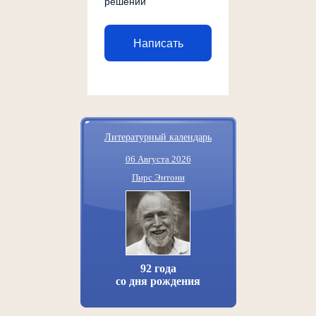
решении
Написать
Литературный календарь
06 Августа 2026
Пирс Энтони
92 года
со дня рождения