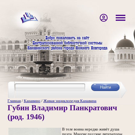
Главная
/
Канавино
/
Живая энциклопедия Канавина
Губин Владимир Панкратович
(род. 1946)
В теле воина нередко живёт душа
поэта. Многие русские литераторы