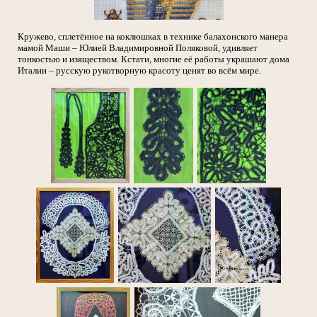
Кружево, сплетённое на коклюшках в технике балахонского манера
мамой Маши – Юлией Владимировной Поляковой, удивляет
тонкостью и изяществом. Кстати, многие её работы украшают дома
Италии – русскую рукотворную красоту ценят во всём мире.