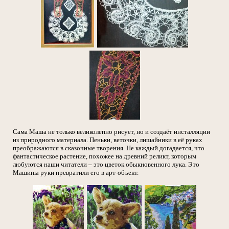
Сама Маша не только великолепно рисует, но и создаёт инсталляции
из природного материала. Пеньки, веточки, лишайники в её руках
преображаются в сказочные творения. Не каждый догадается, что
фантастическое растение, похожее на древний реликт, которым
любуются наши читатели – это цветок обыкновенного лука. Это
Машины руки превратили его в арт-объект.