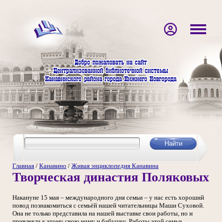
Главная
/
Канавино
/
Живая энциклопедия Канавина
Творческая династия Поляковых
Накануне 15 мая – международного дня семьи – у нас есть хороший
повод познакомиться с семьёй нашей читательницы Маши Суховой.
Она не только представила на нашей выставке свои работы, но и
привлекла к этому свою маму и бабушку. Работы этой семьи,