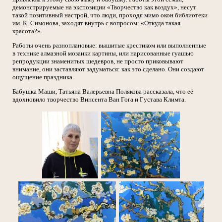
демонстрируемые на экспозиции «Творчество как воздух», несут
такой позитивный настрой, что люди, проходя мимо окон библиотеки
им. К. Симонова, заходят внутрь с вопросом: «Откуда такая
красота?».
Работы очень разноплановые: вышитые крестиком или выполненные
в технике алмазной мозаики картины, или нарисованные гуашью
репродукции знаменитых шедевров, не просто приковывают
внимание, они заставляют задуматься: как это сделано.
Они создают
ощущение праздника.
Бабушка Маши, Татьяна Валерьевна Полякова рассказала, что её
вдохновило творчество Винсента Ван Гога и Густава Климта.