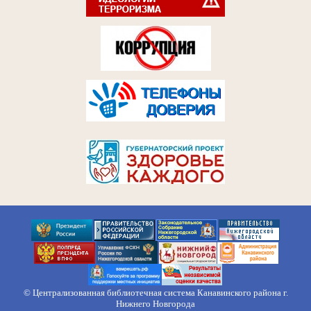
© Централизованная библиотечная система Канавинского района г.
Нижнего Новгорода