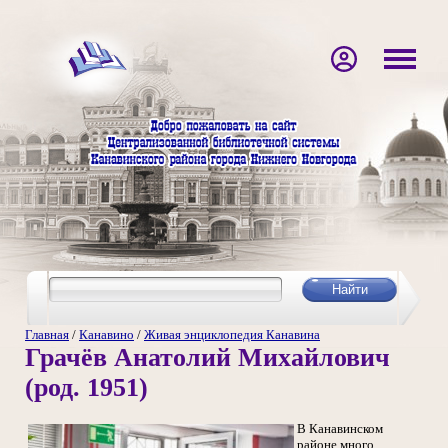
Главная
/
Канавино
/
Живая энциклопедия Канавина
Грачёв Анатолий Михайлович
(род. 1951)
В Канавинском
районе много