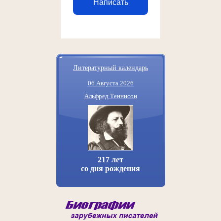
Написать
Литературный календарь
06 Августа 2026
Альфред Теннисон
217 лет
со дня рождения