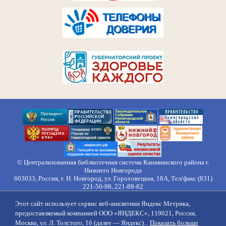
© Централизованная библиотечная система Канавинского района г.
Нижнего Новгорода
603033, Россия, г. Н. Новгород, ул. Гороховецкая, 18А, Тел/факс (831)
221-50-98, 221-88-82
Правила обработки персональных данных
Этот сайт использует сервис веб-аналитики Яндекс Метрика,
О нас
Контакты
Противодействие коррупции
Противодействие
предоставляемый компанией ООО «ЯНДЕКС», 119021, Россия,
идеологии терроризма
Напишите нам
Москва, ул. Л. Толстого, 16 (далее — Яндекс)...
Показать больше