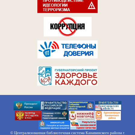
© Централизованная библиотечная система Канавинского района г.