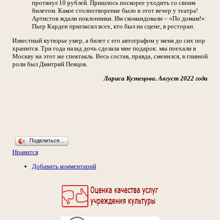
протянул 10 рублей. Пришлось поскорее уходить со своим
билетом. Какое столпотворение было в этот вечер у театра!
Артистов ждали поклонники. Им скомандовали – «По домам!»:
Пьер Карден пригласил всех, кто был на сцене, в ресторан.
Известный кутюрье умер, а билет с его автографом у меня до сих пор
хранится. Три года назад дочь сделала мне подарок: мы поехали в
Москву на этот же спектакль. Весь состав, правда, сменился, в главной
роли был Дмитрий Певцов.
Лариса Кузнецова. Август 2022 года
Поделиться…
Нравится
Добавить комментарий