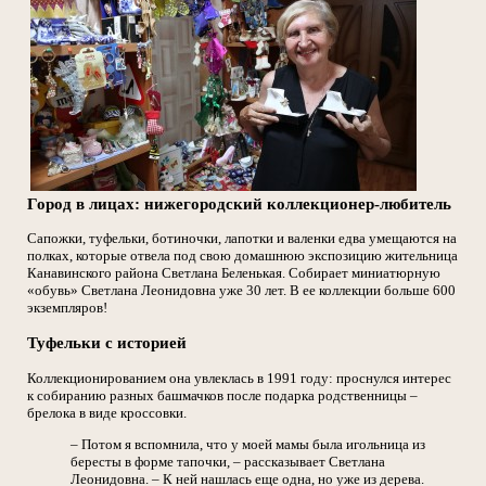
Город в лицах: нижегородский коллекционер-любитель
Сапожки, туфельки, ботиночки, лапотки и валенки едва умещаются на
полках, которые отвела под свою домашнюю экспозицию жительница
Канавинского района Светлана Беленькая. Собирает миниатюрную
«обувь» Светлана Леонидовна уже 30 лет. В ее коллекции больше 600
экземпляров!
Туфельки с историей
Коллекционированием она увлеклась в 1991 году: проснулся интерес
к собиранию разных башмачков после подарка родственницы –
брелока в виде кроссовки.
– Потом я вспомнила, что у моей мамы была игольница из
бересты в форме тапочки, – рассказывает Светлана
Леонидовна. – К ней нашлась еще одна, но уже из дерева.