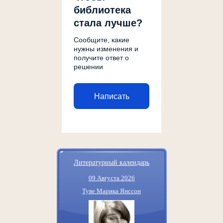
библиотека
стала лучше?
Сообщите, какие
нужны изменения и
получите ответ о
решении
Написать
Литературный календарь
09 Августа 2026
Туве Марика Янссон