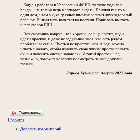
– Когда я работала в Управлении ФСИН, то тоже ходила в
рейды – не только ведь в аппарате сидеть! Пришли как-то в
один дом, а там в куче грязных шмоток возится двухгодовалый
ребенок. Пьяная мать валяется на постели. Пришлось вызвать
инспекторов ПДН.
– Вот смотришь вокруг – все хорошо, солнце светит, люди
одеты красиво, и даже не задумываешься, что есть рядом
проблемные семьи. Пусть и не преступники. А ведь можно
начать с малого, чтобы изменить свою жизнь: просто помыть
окно и повесить чистые занавески. И такой простой шаг,
возможно, поможет человеку посмотреть на мир другими
глазами.
Лариса Кузнецова. Август 2022 года
Поделиться…
Нравится
Добавить комментарий