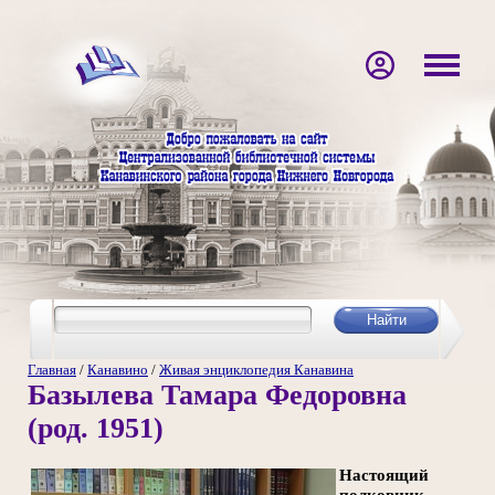
Главная
/
Канавино
/
Живая энциклопедия Канавина
Базылева Тамара Федоровна
(род. 1951)
Настоящий
полковник