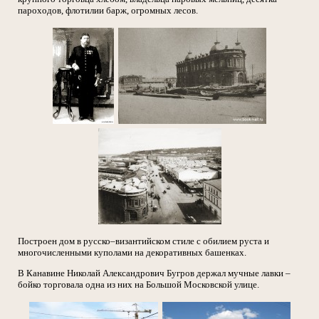
пароходов, флотилии барж, огромных лесов.
Построен дом в русско–византийском стиле с обилием руста и
многочисленными куполами на декоративных башенках.
В Канавине Николай Александрович Бугров держал мучные лавки –
бойко торговала одна из них на Большой Московской улице.