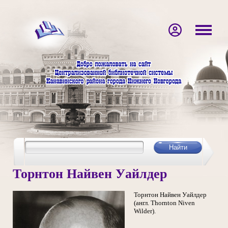
Торнтон Найвен Уайлдер
Торнтон Найвен Уайлдер
(англ. Thornton Niven
Wilder).