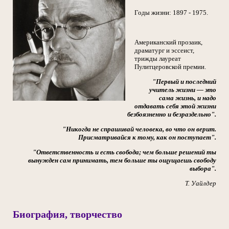
Годы жизни: 1897 - 1975.
Американский прозаик,
драматург и эссеист,
трижды лауреат
Пулитцеровской премии.
"Первый и последний
учитель жизни — это
сама жизнь, и надо
отдавать себя этой жизни
безбоязненно и безраздельно".
"Никогда не спрашивай человека, во что он верит.
Присматривайся к тому, как он поступает".
"Ответственность и есть свобода; чем больше решений ты
вынужден сам принимать, тем больше ты ощущаешь свободу
выбора".
Т. Уайлдер
Биография, творчество