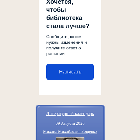
Хочется,
чтобы
библиотека
стала лучше?
Сообщите, какие
нужны изменения и
получите ответ о
решении
Написать
Литературный календарь
09 Августа 2026
Михаил Михайлович Зощенко