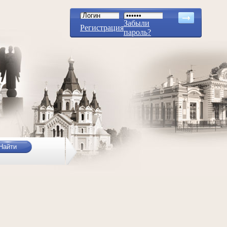
Забыли
Регистрация
пароль?