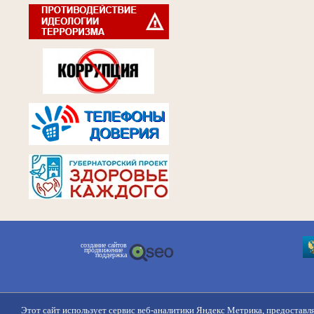
создание сайтов
продвижение
поддержка
Этот сайт использует сервис веб-аналитики Яндекс Метрика, предоставл