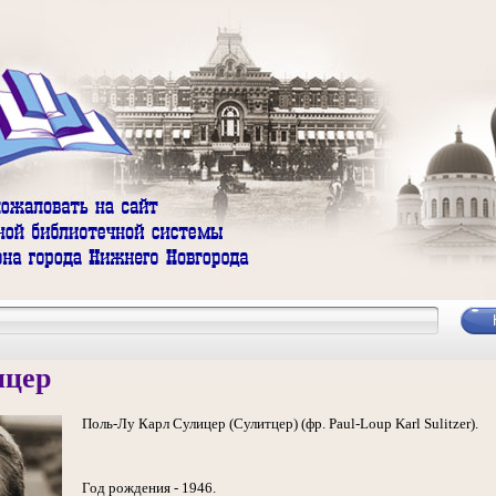
ицер
Поль-Лу Карл Сулицер (Сулитцер) (фр. Paul-Loup Karl Sulitzer).
Год рождения - 1946.