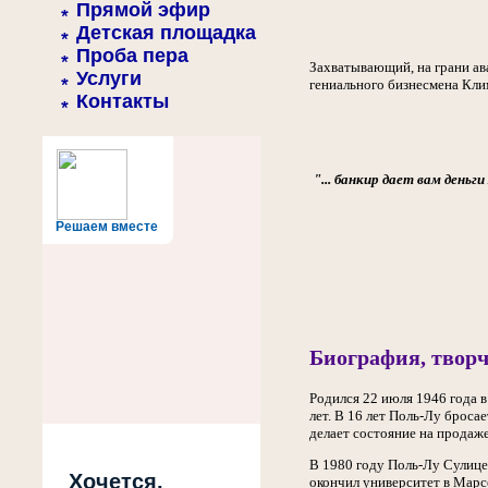
Прямой эфир
Детская площадка
Проба пера
Захватывающий, на грани ав
Услуги
гениального бизнесмена Кли
Контакты
"... банкир дает вам день
Решаем вместе
Биография, творч
Родился 22 июля 1946 года 
лет. В 16 лет Поль-Лу брос
делает состояние на продаже
В 1980 году Поль-Лу Сулице
Хочется,
окончил университет в Марс