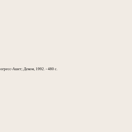
огресс-Ашет; Деком, 1992. - 480 с.