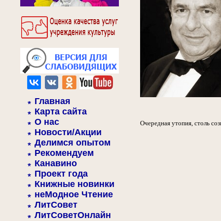
Главная
Карта сайта
О нас
Очередная утопия, столь со
Новости/Акции
Делимся опытом
Рекомендуем
Канавино
Проект года
Книжные новинки
неМодное Чтение
ЛитСовет
ЛитСоветОнлайн