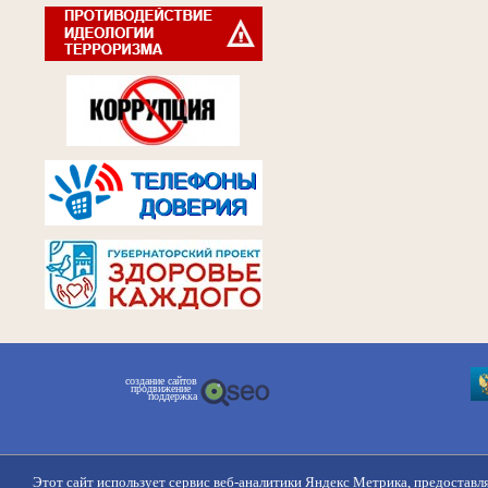
создание сайтов
продвижение
поддержка
Этот сайт использует сервис веб-аналитики Яндекс Метрика, предоставл