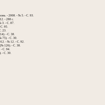
ь. - 2008. - № 5. - С. 93.
2. - 288 с.
 3. - С. 87.
 С. 95.
С. 23.
4). - С. 38.
 75). - С. 30.
2. - № 12. - С. 92.
№ 126). - С. 38.
- С. 94.
. - С. 30.