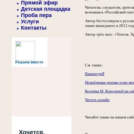
Прямой эфир
Читатели, слушатели, зрите
Детская площадка
колонкам в «Российской газе
Проба пера
Услуги
Автор бестселлеров о русско
также вышедшего в 2012 год
Контакты
Автор трёх пьес: «Тополь. Х
Решаем вместе
См. также:
ВикипедиЯ
Незыблемые нормы тоже мен
Колонка М. Королевой на сай
Читать онлайн
Читайте также на нашем сай
Хочется,