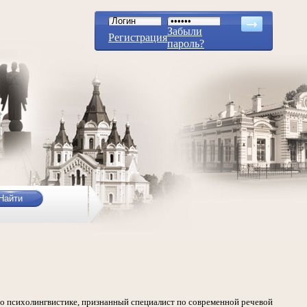
Забыли
Регистрация
пароль?
по психолингвистике, признанный специалист по современной речевой